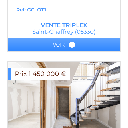
Ref: GCLOT1
VENTE
TRIPLEX
Saint-Chaffrey
(05330)
VOIR
Prix
1 450 000
€