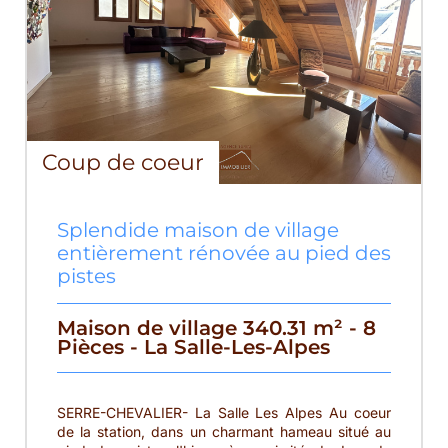
Coup de coeur
Splendide maison de village
entièrement rénovée au pied des
pistes
Maison de village 340.31 m² - 8
Pièces - La Salle-Les-Alpes
SERRE-CHEVALIER- La Salle Les Alpes Au coeur
de la station, dans un charmant hameau situé au