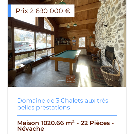
Prix
2 690 000
€
Domaine de 3 Chalets aux très
belles prestations
Maison 1020.66 m² - 22 Pièces -
Névache