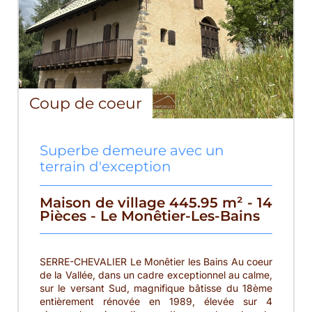
Coup de coeur
Superbe demeure avec un
terrain d'exception
Maison de village 445.95 m² - 14
Pièces - Le Monêtier-Les-Bains
SERRE-CHEVALIER Le Monêtier les Bains Au coeur
de la Vallée, dans un cadre exceptionnel au calme,
sur le versant Sud, magnifique bâtisse du 18ème
entièrement rénovée en 1989, élevée sur 4