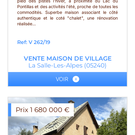
pied des pistes l'hiver, à proximité du Lac du
Pontillas et des activités l'été, proche de toutes les
commodités. Superbe maison associant le côté
authentique et le coté "chalet", une rénovation
réalisée...
Ref: V 262/19
VENTE
MAISON DE VILLAGE
La Salle-Les-Alpes
(05240)
VOIR
Prix
1 680 000
€