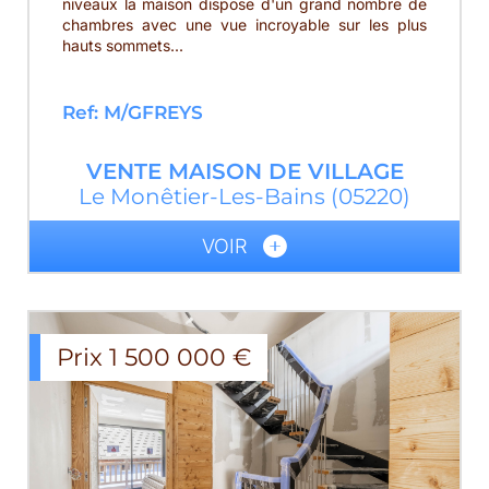
niveaux la maison dispose d'un grand nombre de
chambres avec une vue incroyable sur les plus
hauts sommets...
Ref: M/GFREYS
VENTE
MAISON DE VILLAGE
Le Monêtier-Les-Bains
(05220)
VOIR
Prix
1 500 000
€