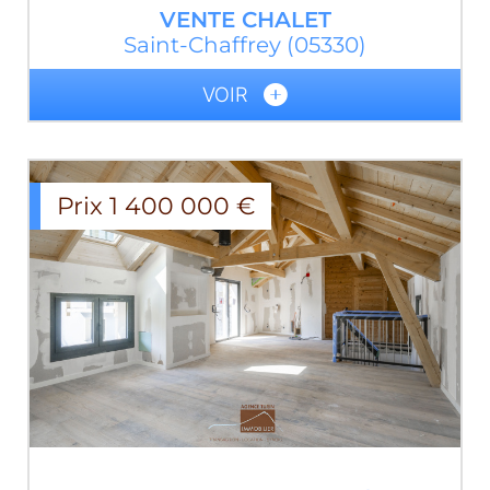
VENTE
CHALET
Saint-Chaffrey
(05330)
VOIR
Prix
1 400 000
€