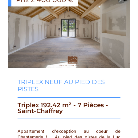
TRIPLEX NEUF AU PIED DES
PISTES
Triplex 192.42 m² - 7 Pièces -
Saint-Chaffrey
Appartement d'exception au coeur de
Chantemerle ! Au pied des pistes de la Luc