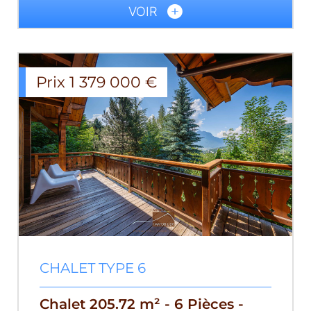
VOIR
Prix
1 379 000
€
CHALET TYPE 6
Chalet 205.72 m² - 6 Pièces -