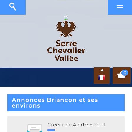
0
Annonces Briancon et ses
environs
Créer une Alerte E-mail