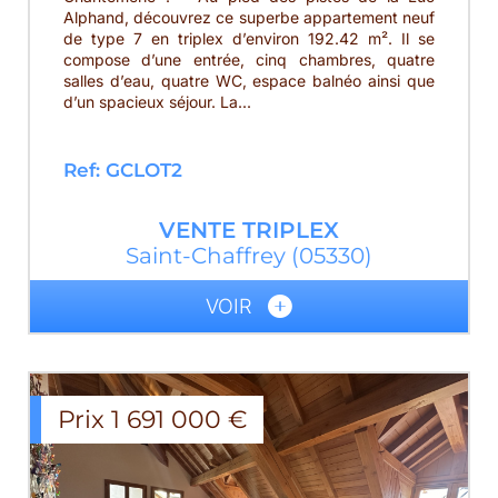
Alphand, découvrez ce superbe appartement neuf
de type 7 en triplex d’environ 192.42 m². Il se
compose d’une entrée, cinq chambres, quatre
salles d’eau, quatre WC, espace balnéo ainsi que
d’un spacieux séjour. La...
Ref: GCLOT2
VENTE
TRIPLEX
Saint-Chaffrey
(05330)
VOIR
Prix
1 691 000
€