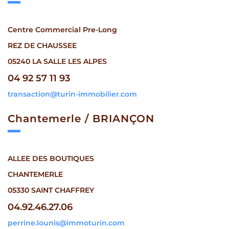
Centre Commercial Pre-Long
REZ DE CHAUSSEE
05240 LA SALLE LES ALPES
04 92 57 11 93
transaction@turin-immobilier.com
Chantemerle /
BRIANÇON
ALLEE DES BOUTIQUES
CHANTEMERLE
05330 SAINT CHAFFREY
04.92.46.27.06
perrine.lounis@immoturin.com