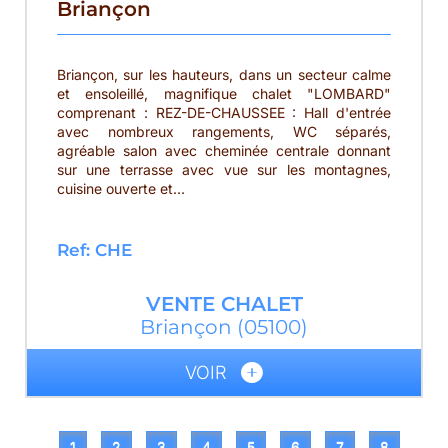
Briançon
Briançon, sur les hauteurs, dans un secteur calme
et ensoleillé, magnifique chalet "LOMBARD"
comprenant : REZ-DE-CHAUSSEE : Hall d'entrée
avec nombreux rangements, WC séparés,
agréable salon avec cheminée centrale donnant
sur une terrasse avec vue sur les montagnes,
cuisine ouverte et...
Ref: CHE
VENTE
CHALET
Briançon
(05100)
VOIR
1
2
3
4
5
6
7
8