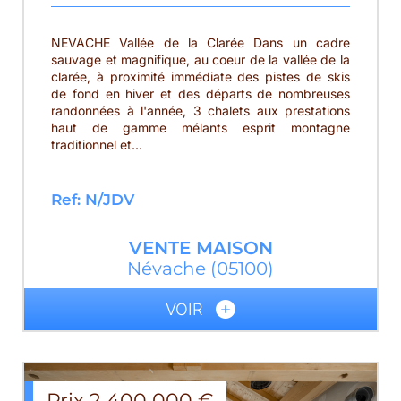
NEVACHE Vallée de la Clarée Dans un cadre
sauvage et magnifique, au coeur de la vallée de la
clarée, à proximité immédiate des pistes de skis
de fond en hiver et des départs de nombreuses
randonnées à l'année, 3 chalets aux prestations
haut de gamme mélants esprit montagne
traditionnel et...
Ref: N/JDV
VENTE
MAISON
Névache
(05100)
VOIR
Prix
2 400 000
€