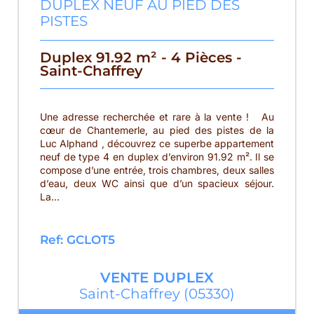
DUPLEX NEUF AU PIED DES
PISTES
Duplex 91.92 m² - 4 Pièces -
Saint-Chaffrey
Une adresse recherchée et rare à la vente ! Au
cœur de Chantemerle, au pied des pistes de la
Luc Alphand , découvrez ce superbe appartement
neuf de type 4 en duplex d’environ 91.92 m². Il se
compose d’une entrée, trois chambres, deux salles
d’eau, deux WC ainsi que d’un spacieux séjour.
La...
Ref: GCLOT5
VENTE
DUPLEX
Saint-Chaffrey
(05330)