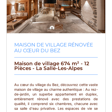
MAISON DE VILLAGE RÉNOVÉE
AU CŒUR DU BEZ
Maison de village 674 m² - 12
Pièces - La Salle-Les-Alpes
Au cœur du village du Bez, découvrez cette vaste
maison de village au charme authentique : Au rez-
de-jardin, un superbe appartement en duplex,
entièrement rénové avec des prestations de
qualité, il comprend six chambres, chacune avec
sa salle d'eau privative. Les espaces de vie se