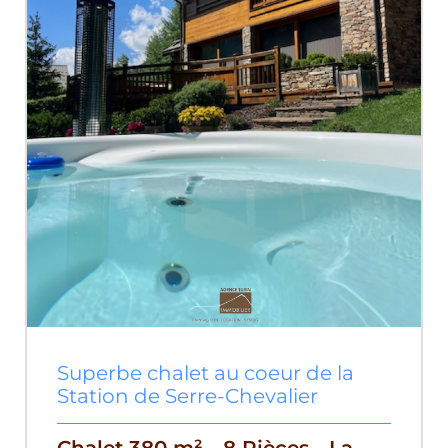
Superbe chalet au coeur de la
Station de Serre-Chevalier
Chalet 380 m² - 8 Pièces - La