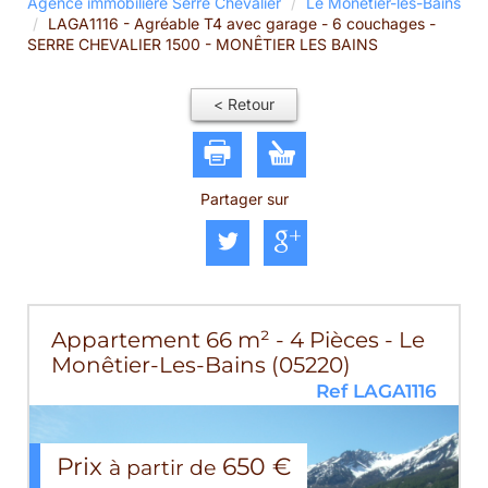
Agence immobilière Serre Chevalier
Le Monêtier-les-Bains
LAGA1116 - Agréable T4 avec garage - 6 couchages -
SERRE CHEVALIER 1500 - MONÊTIER LES BAINS
< Retour
Partager sur
Appartement 66 m² - 4 Pièces - Le
Monêtier-Les-Bains (05220)
Ref LAGA1116
Prix
650 €
à partir de