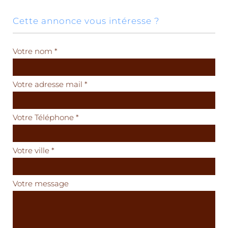
cette annonce vous intéresse ?
Votre nom *
Votre adresse mail *
Votre Téléphone *
Votre ville *
Votre message