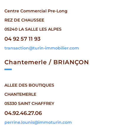
Centre Commercial Pre-Long
REZ DE CHAUSSEE
05240 LA SALLE LES ALPES
04 92 57 11 93
transaction@turin-immobilier.com
chantemerle /
BRIANÇON
ALLEE DES BOUTIQUES
CHANTEMERLE
05330 SAINT CHAFFREY
04.92.46.27.06
perrine.lounis@immoturin.com