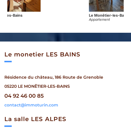
Le Monêtier-les-Bains
Appartement
le monetier
LES BAINS
Résidence du château, 186 Route de Grenoble
05220 LE MONÊTIER-LES-BAINS
04 92 46 00 85
contact@immoturin.com
la salle
LES ALPES