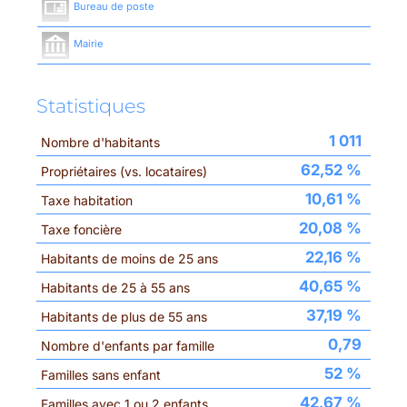
Bureau de poste
Mairie
Statistiques
1 011
Nombre d'habitants
62,52 %
Propriétaires (vs. locataires)
10,61 %
Taxe habitation
20,08 %
Taxe foncière
22,16 %
Habitants de moins de 25 ans
40,65 %
Habitants de 25 à 55 ans
37,19 %
Habitants de plus de 55 ans
0,79
Nombre d'enfants par famille
52 %
Familles sans enfant
42,67 %
Familles avec 1 ou 2 enfants