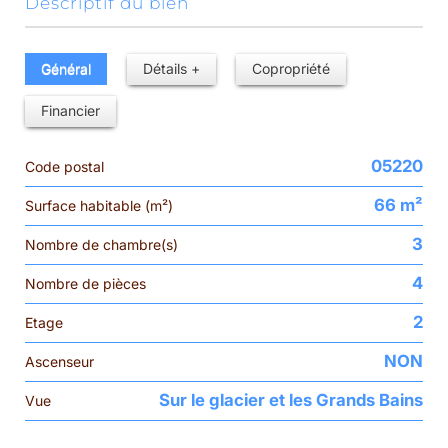
descriptif du bien
Général
Détails +
Copropriété
Financier
05220
Code postal
66 m²
Surface habitable (m²)
3
Nombre de chambre(s)
4
Nombre de pièces
2
Etage
NON
Ascenseur
Sur le glacier et les Grands Bains
Vue