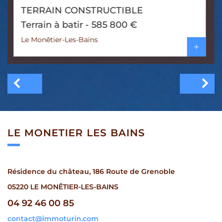
Terrain constructible avec permis[...]
Terrain à batir - 468 000 €
La Salle-Les-Alpes
+
LE MONETIER
LES BAINS
Résidence du château, 186 Route de Grenoble
05220 LE MONÊTIER-LES-BAINS
04 92 46 00 85
contact@immoturin.com